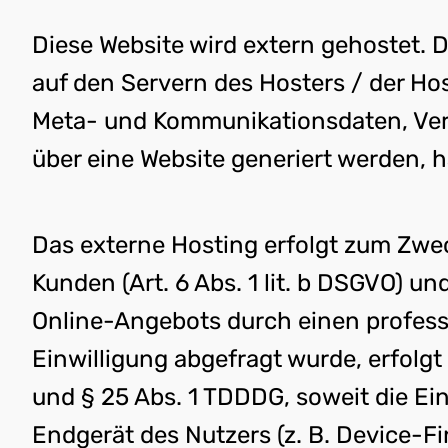
Diese Website wird extern gehostet. 
auf den Servern des Hosters / der Hos
Meta- und Kommunikationsdaten, Vert
über eine Website generiert werden, 
Das externe Hosting erfolgt zum Zwe
Kunden (Art. 6 Abs. 1 lit. b DSGVO) un
Online-Angebots durch einen professio
Einwilligung abgefragt wurde, erfolgt 
und § 25 Abs. 1 TDDDG, soweit die Ei
Endgerät des Nutzers (z. B. Device-Fi