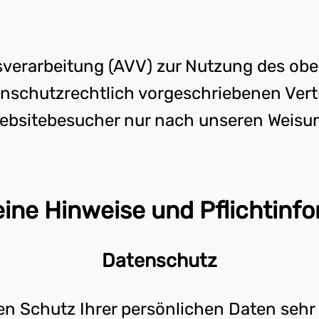
gsverarbeitung (AVV) zur Nutzung des ob
nschutzrechtlich vorgeschriebenen Vertra
bsitebesucher nur nach unseren Weisu
eine Hinweise und Pflicht­inf
Datenschutz
en Schutz Ihrer persönlichen Daten sehr 