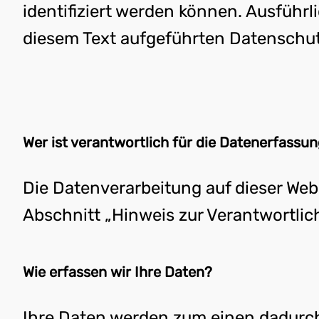
identifiziert werden können. Ausfüh
diesem Text aufgeführten Datenschut
Wer ist verantwortlich für die Datenerfassun
Die Datenverarbeitung auf dieser Web
Abschnitt „Hinweis zur Verantwortlic
Wie erfassen wir Ihre Daten?
Ihre Daten werden zum einen dadurch 