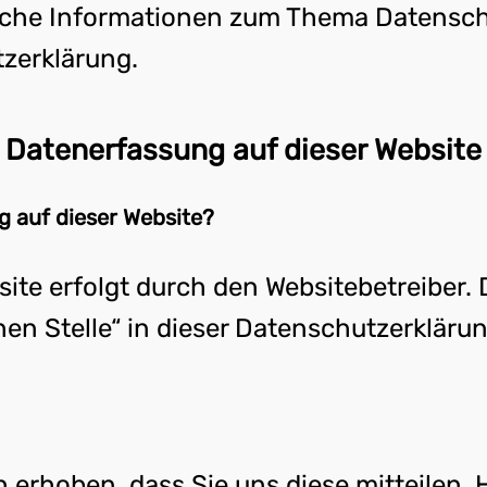
rliche Informationen zum Thema Datensc
zerklärung.
Datenerfassung auf dieser Website
g auf dieser Website?
site erfolgt durch den Websitebetreiber
hen Stelle“ in dieser Datenschutzerklär
erhoben, dass Sie uns diese mitteilen. H