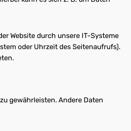
der Website durch unsere IT-Systeme
ystem oder Uhrzeit des Seitenaufrufs).
eten.
e zu gewährleisten. Andere Daten