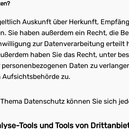
ten?
geltlich Auskunft über Herkunft, Empfän
. Sie haben außerdem ein Recht, die Be
willigung zur Datenverarbeitung erteilt 
. Außerdem haben Sie das Recht, unter 
r personenbezogenen Daten zu verlangen.
 Aufsichtsbehörde zu.
 Thema Datenschutz können Sie sich jed
lyse-Tools und Tools von Dritt­anbie