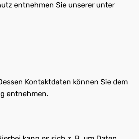
hutz entnehmen Sie unserer unter
. Dessen Kontaktdaten können Sie dem
ung entnehmen.
ierbei kann es sich z. B. um Daten