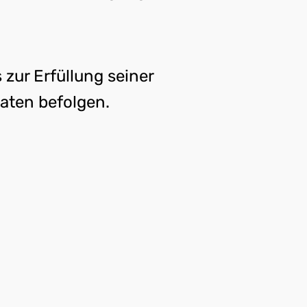
 zur Erfüllung seiner
Daten befolgen.