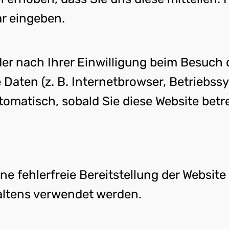
ar eingeben.
r nach Ihrer Einwilligung beim Besuch 
e Daten (z. B. Internetbrowser, Betriebss
tomatisch, sobald Sie diese Website betr
ine fehlerfreie Bereitstellung der Websit
altens verwendet werden.