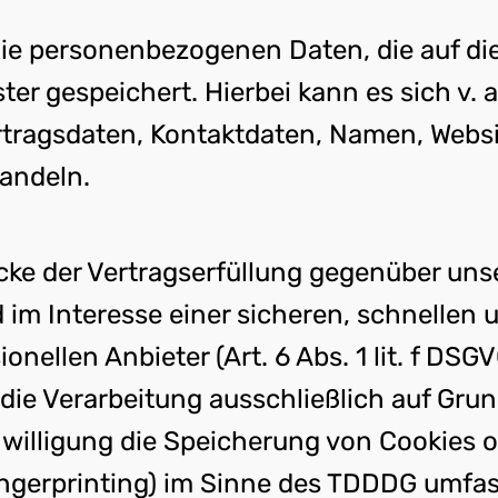
Die personenbezogenen Daten, die auf di
ter gespeichert. Hierbei kann es sich v.
ragsdaten, Kontaktdaten, Namen, Websit
handeln.
cke der Vertragserfüllung gegenüber un
d im Interesse einer sicheren, schnellen 
nellen Anbieter (Art. 6 Abs. 1 lit. f DS
die Verarbeitung ausschließlich auf Grund
nwilligung die Speicherung von Cookies o
ngerprinting) im Sinne des TDDDG umfasst