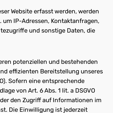
eser Website erfasst werden, werden
 a. um IP-Adressen, Kontaktanfragen,
ezugriffe und sonstige Daten, die
seren potenziellen und bestehenden
und effizienten Bereitstellung unseres
GVO). Sofern eine entsprechende
lage von Art. 6 Abs. 1 lit. a DSGVO
der den Zugriff auf Informationen im
. Die Einwilligung ist jederzeit